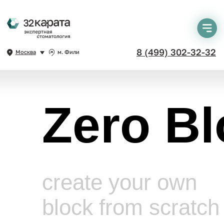
8 (499) 302-32-32
Москва
м. Фили
Zero Bl
create your own
block from scratch