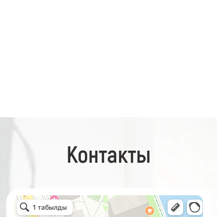
Контакты
32 Карата
Стоматологическая клиника в Москве