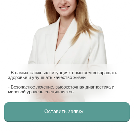
- В самых сложных ситуациях помогаем возвращать
здоровье и улучшать качество жизни
- Безопасное лечение, высокоточная диагностика и
мировой уровень специалистов
Оставить заявку
Специальные
предложения