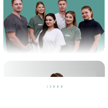
Обращение учредителя
Уважаемые пациенты!
Я сам провожу операции.
Главный врач не только руководитель, но и
практикующий хирург.