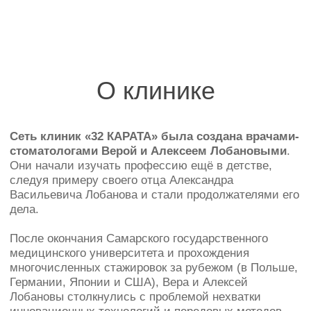
включая проктологию, гинекологию, урологию,
маммологию, челюстно-лицевую и пластическую
хирургию.
Сеть клиник «32 КАРАТА» отметила свой 20
летний юбилей в 2024 году
, и гордится тем что
укрепила свои позиции на рынке стоматологических
услуг и получила множество благодарностей от
пациентов.
Это мотивирует нас двигаться и развиваться, чтобы
еще лучше помогать пациентам обрести улыбки
мечты.