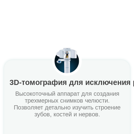
Подробнее
Команда лучших
специалистов Москвы
Со стажем от 10 лет