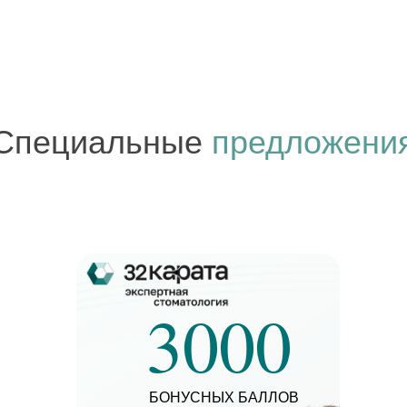
3000
ния
БОНУСНЫХ БАЛЛОВ
Нач