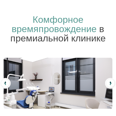
Мы искренне стремимся к тому, чтобы к
стоматологу люди шли с радостью!
Обращаясь к нам, Вы выбираете команду
профессиональных врачей, верных клятве
Гиппократа и своему долгу!